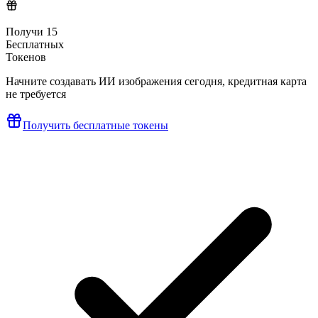
Получи
15
Бесплатных
Токенов
Начните создавать ИИ изображения сегодня, кредитная карта
не требуется
Получить бесплатные токены