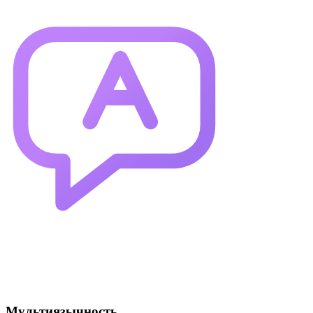
Мультиязычность