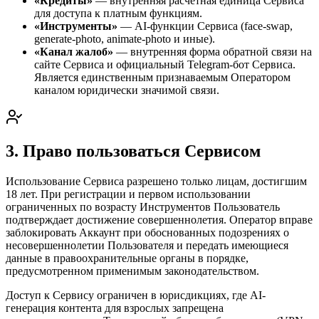
«Кредиты»
— внутренняя расчётная единица Сервиса
для доступа к платным функциям.
«Инструменты»
— AI-функции Сервиса (face-swap,
generate-photo, animate-photo и иные).
«Канал жалоб»
— внутренняя форма обратной связи на
сайте Сервиса и официальный Telegram-бот Сервиса.
Является единственным признаваемым Оператором
каналом юридически значимой связи.
3. Право пользоваться Сервисом
Использование Сервиса разрешено только лицам, достигшим
18 лет. При регистрации и первом использовании
ограниченных по возрасту Инструментов Пользователь
подтверждает достижение совершеннолетия. Оператор вправе
заблокировать Аккаунт при обоснованных подозрениях о
несовершеннолетии Пользователя и передать имеющиеся
данные в правоохранительные органы в порядке,
предусмотренном применимым законодательством.
Доступ к Сервису ограничен в юрисдикциях, где AI-
генерация контента для взрослых запрещена